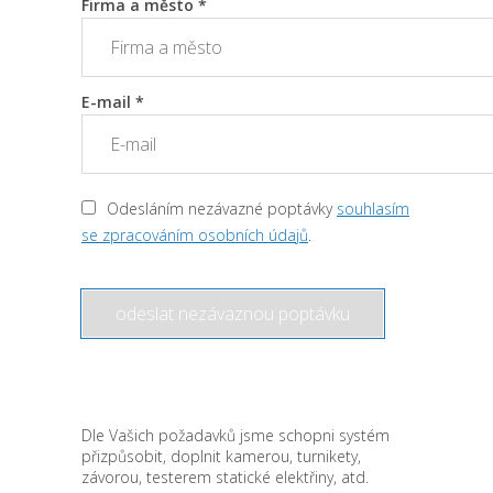
Firma a město *
E-mail *
Odesláním nezávazné poptávky
souhlasím
se zpracováním osobních údajů
.
Dle Vašich požadavků jsme schopni systém
přizpůsobit, doplnit kamerou, turnikety,
závorou, testerem statické elektřiny, atd.