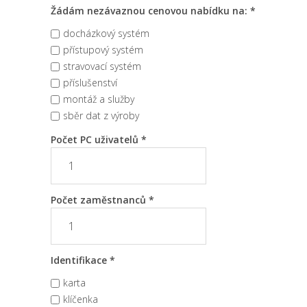
Žádám nezávaznou cenovou nabídku na: *
docházkový systém
přístupový systém
stravovací systém
příslušenství
montáž a služby
sběr dat z výroby
Počet PC uživatelů *
Počet zaměstnanců *
Identifikace *
karta
klíčenka