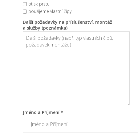
otisk prstu
použijeme vlastní čipy
Další požadavky na příslušenství, montáž
a služby (poznámka)
Jméno a Příjmení *