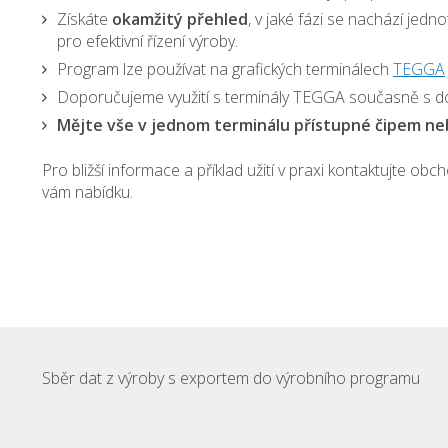
Získáte
okamžitý přehled
, v jaké fázi se nachází jed
pro efektivní řízení výroby.
Program lze používat na grafických terminálech
TEGGA
Doporučujeme využití s terminály TEGGA současně s do
Mějte vše v jednom terminálu přístupné čipem ne
Pro bližší informace a příklad užití v praxi kontaktujte
vám nabídku.
Sběr dat z výroby s exportem do výrobního programu