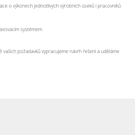
ormace o výkonech jednotlivých výrobních úseků i pracovníků
travovacím systémem.
dě vašich požadavků vypracujeme návrh řešení a uděláme