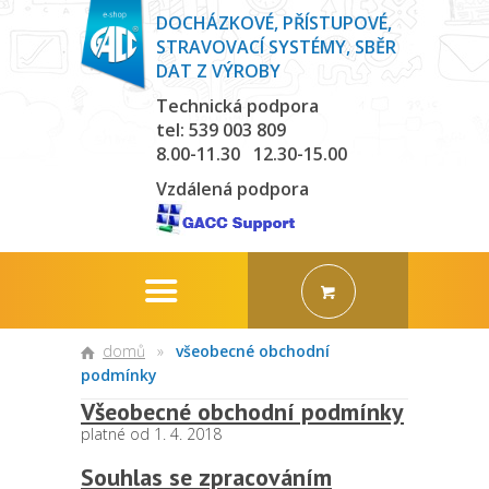
DOCHÁZKOVÉ, PŘÍSTUPOVÉ,
STRAVOVACÍ SYSTÉMY, SBĚR
DAT Z VÝROBY
Technická podpora
tel: 539 003 809
8.00-11.30 12.30-15.00
Vzdálená podpora
domů
»
všeobecné obchodní
podmínky
Všeobecné obchodní podmínky
platné od 1. 4. 2018
Souhlas se zpracováním