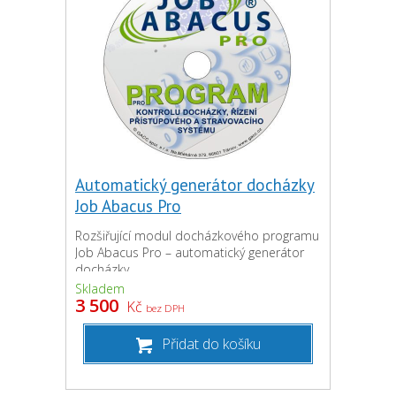
Automatický generátor docházky
Job Abacus Pro
Rozšiřující modul docházkového programu
Job Abacus Pro – automatický generátor
docházky
Skladem
3 500
Kč
bez DPH
Přidat do košíku