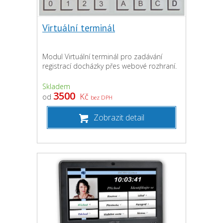
Virtuální terminál
Modul Virtuální terminál pro zadávání
registrací docházky přes webové rozhraní.
Skladem
3500
Kč
od
bez DPH
Zobrazit detail