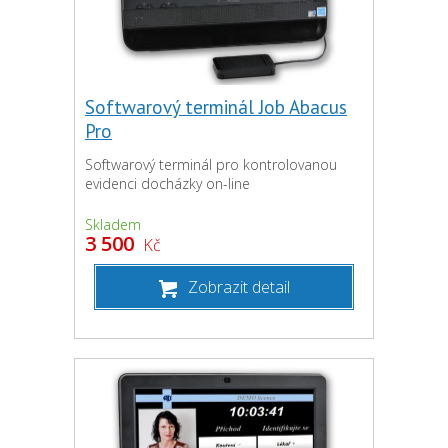
Softwarový terminál Job Abacus
Pro
Softwarový terminál pro kontrolovanou
evidenci docházky on-line
Skladem
3 500
Kč
Zobrazit detail