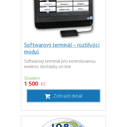
Softwarový terminál – rozšiřující
modul
Softwarový terminál pro kontrolovanou
evidenci docházky on-line
Skladem
1 500
Kč
Zobrazit detail