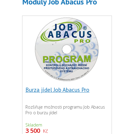
Moduly Job Abacus Pro
Burza jídel Job Abacus Pro
Rozšiřuje možnosti programu Job Abacus
Pro o burzu jídel
Skladem
3 500
Kč