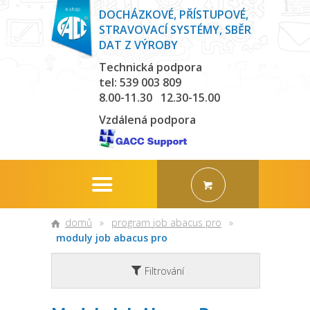
DOCHÁZKOVÉ, PŘÍSTUPOVÉ,
STRAVOVACÍ SYSTÉMY, SBĚR
DAT Z VÝROBY
Technická podpora
tel: 539 003 809
8.00-11.30 12.30-15.00
Vzdálená podpora
domů
»
program job abacus pro
»
moduly job abacus pro
Filtrování