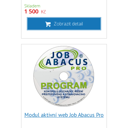
Skladem
1 500
Kč
Zobrazit detail
Modul aktivní web Job Abacus Pro