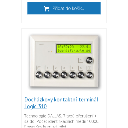
Přidat do košíku
Docházkový kontaktní terminál
Logic 310
Technologie DALLAS. 7 typů přerušení +
saldo. Počet identifikačních médií 10000.
PowerKey kompatibilní.