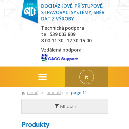
DOCHÁZKOVÉ, PŘÍSTUPOVÉ,
STRAVOVACÍ SYSTÉMY, SBĚR
DAT Z VÝROBY
Technická podpora
tel: 539 003 809
8.00-11.30 12.30-15.00
Vzdálená podpora
domů
»
produkty
»
page 11
Filtrování
Produkty