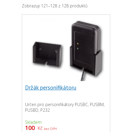
Zobrazuji 121–128 z 128 produktů
Držák personifikátoru
Určen pro personifikátory PUSBC, PUSBM,
PUSBD, P232
Skladem
100
Kč
bez DPH