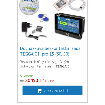
Docházková bezkontaktní sada
TEGGA C II pro 15 (30, 50)
uživatelů
Bezkontaktní systém s grafickým
dotykovým terminálem
TEGGA C II
Skladem
20450
Kč
od
bez DPH
Zobrazit detail