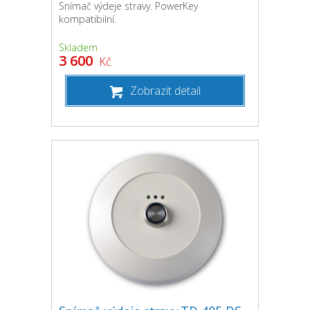
Snímač výdeje stravy. PowerKey
kompatibilní.
Skladem
3 600
Kč
Zobrazit detail