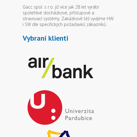
Gacc spol. s r.o. již více jak 28 let vyrábí
spolehlivé docházkové, přístupové a
stravovací systémy. Zakázkově též vyvíjíme HW
i SW dle specifických požadavků zákazníků.
Vybraní klienti