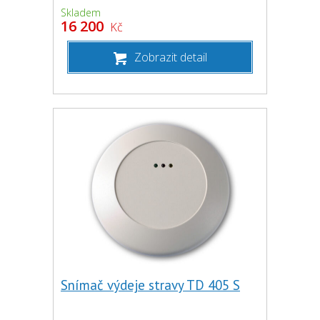
Skladem
16 200
Kč
Zobrazit detail
Snímač výdeje stravy TD 405 S