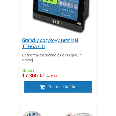
Grafický dotykový terminál
TEGGA C II
Bezkontaktní technologie Unique. 7″
displej.
Skladem
17 300
Kč
bez DPH
Přidat do košíku