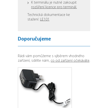
K terminálu je nutné zakoupit
rozšíření licence pro terminál.
Technická dokumentace ke
stažení:
LE101
Doporučujeme
Rádi vám pomůžeme s výběrem vhodného
zařízení, sdělte nám,
co od zařízení očekáváte
.