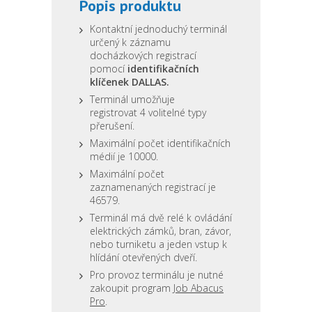
Popis produktu
Kontaktní jednoduchý terminál
určený k záznamu
docházkových registrací
pomocí
identifikačních
klíčenek DALLAS.
Terminál umožňuje
registrovat 4 volitelné typy
přerušení.
Maximální počet identifikačních
médií je 10000.
Maximální počet
zaznamenaných registrací je
46579.
Terminál má dvě relé k ovládání
elektrických zámků, bran, závor,
nebo turniketu a jeden vstup k
hlídání otevřených dveří.
Pro provoz terminálu je nutné
zakoupit program
Job Abacus
Pro
.