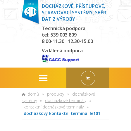
DOCHÁZKOVÉ, PŘÍSTUPOVÉ,
STRAVOVACÍ SYSTÉMY, SBĚR
DAT Z VÝROBY
Technická podpora
tel: 539 003 809
8.00-11.30 12.30-15.00
Vzdálená podpora
domů
»
produkty
»
docházkové
systémy
»
docházkové terminály
»
kontaktní docházkové terminály
»
docházkový kontaktní terminál le101