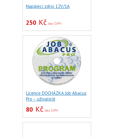
Napájecí zdroj 12V/1A
Kč
250
bez DPH
Licence DOCHÁZKA Job Abacus
Pro – uživatelé
Kč
80
bez DPH