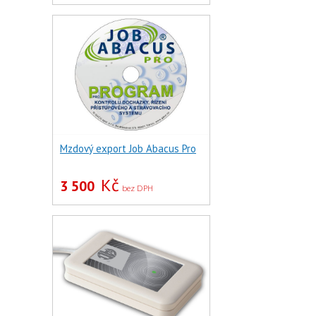
Mzdový export Job Abacus Pro
Kč
3 500
bez DPH