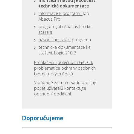
montážní návod je součástí
technické dokumentace
informace k programu
Job
Abacus Pro
program Job Abacus Pro ke
stažení
návod k instalaci
programu
technická dokumentace ke
stažení:
Logic 210 B
Prohlášení společnosti GACC k
problematice ochrany osobních
biometrických údajů.
V případě zájmu o sadu pro jiný
počet uživatelů
kontaktujte
obchodní oddělení
.
Doporučujeme