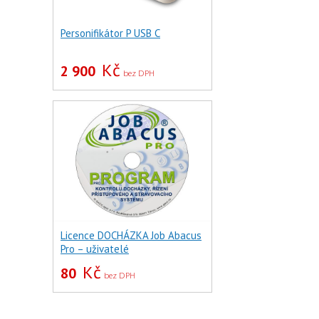
Personifikátor P USB C
Kč
2 900
bez DPH
Licence DOCHÁZKA Job Abacus
Pro – uživatelé
Kč
80
bez DPH