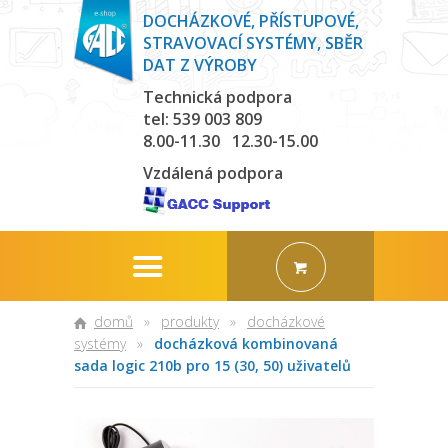
DOCHÁZKOVÉ, PŘÍSTUPOVÉ,
STRAVOVACÍ SYSTÉMY, SBĚR
DAT Z VÝROBY
Technická podpora
tel: 539 003 809
8.00-11.30 12.30-15.00
Vzdálená podpora
domů
»
produkty
»
docházkové
systémy
»
docházková kombinovaná
sada logic 210b pro 15 (30, 50) uživatelů