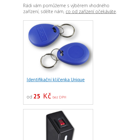
Rádi vám pomůžeme s výběrem vhodného
zařízení, sdělte nám,
co od zařízení očekáváte
.
Identifikační klíčenka Unique
Kč
25
od
bez DPH