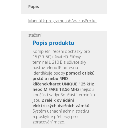
Popis
Manuál k programu JobAbacusPro ke
stažení
Popis produktu
Kompletní řešení docházky pro
15 (30, 50) uživatelů. Síťový
terminál L 210 B s uživatelsky
nastavitelnou IP adresou
identifikuje osoby
pomocí otisků
prstů a nebo RFID
klíčenek/karet UNIQUE 125 kHz
nebo MIFARE 13,56 MHz
(nejsou
součástí sady). Součástí terminálu
jsou
2 relé k ovládání
elektrických dveřních zámků.
Systém usnadní administrativu
a poskytne přehledy pro
zpracování mezd.